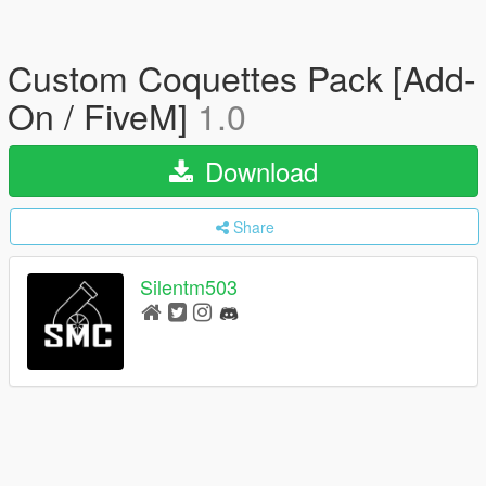
Custom Coquettes Pack [Add-
On / FiveM]
1.0
Download
Share
Silentm503