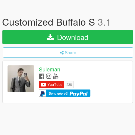
Customized Buffalo S
3.1
Download
Share
Suleman
Đóng góp với