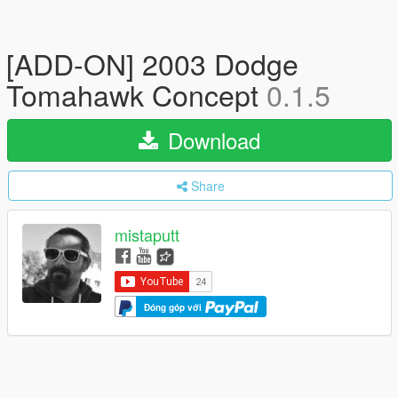
[ADD-ON] 2003 Dodge
Tomahawk Concept
0.1.5
Download
Share
mistaputt
Đóng góp với