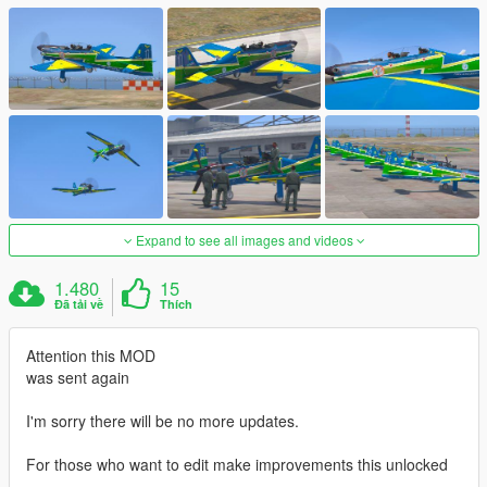
Expand to see all images and videos
1.480
15
Đã tải về
Thích
Attention this MOD
was sent again
I'm sorry there will be no more updates.
For those who want to edit make improvements this unlocked