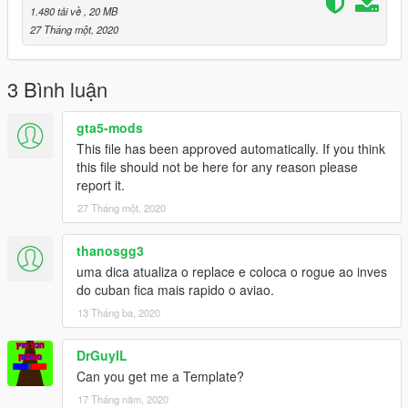
1.480 tải về
, 20 MB
27 Tháng một, 2020
3 Bình luận
gta5-mods
This file has been approved automatically. If you think
this file should not be here for any reason please
report it.
27 Tháng một, 2020
thanosgg3
uma dica atualiza o replace e coloca o rogue ao inves
do cuban fica mais rapido o aviao.
13 Tháng ba, 2020
DrGuyIL
Can you get me a Template?
17 Tháng năm, 2020