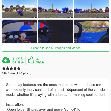
Expand to see all images and videos
1.695
4
Đã tải về
Thích
5.0 / 5 sao (1 bỏ phiếu)
Gameplay features are the ones that come with the base car
we mod only the visual part of almost 100percent of the vehicle
mods, whether it's playing with a fun car or making cool content
---------------
Installation:
-Open folder Singleplayer and move "sonic4" to