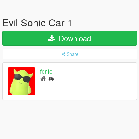
Evil Sonic Car
1
Download
Share
fonfo