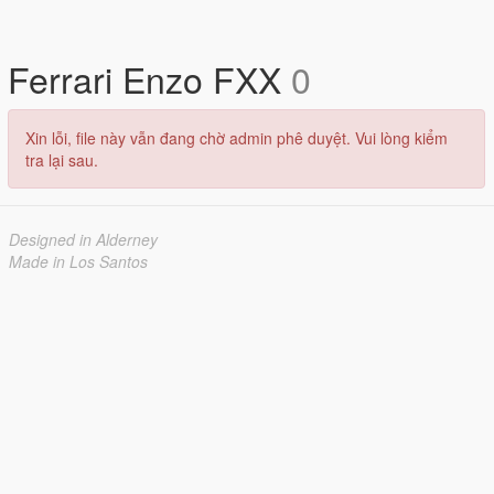
Ferrari Enzo FXX
0
Xin lỗi, file này vẫn đang chờ admin phê duyệt. Vui lòng kiểm
tra lại sau.
Designed in Alderney
Made in Los Santos