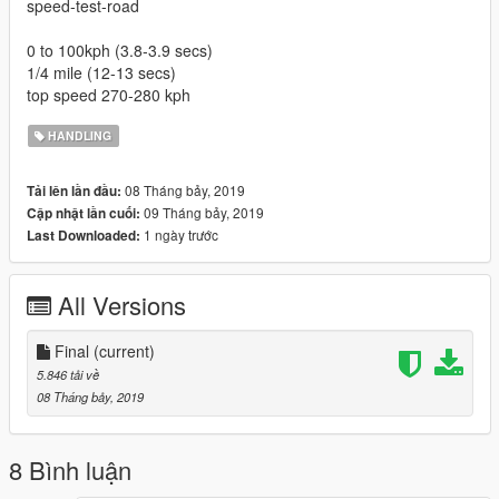
speed-test-road
0 to 100kph (3.8-3.9 secs)
1/4 mile (12-13 secs)
top speed 270-280 kph
HANDLING
08 Tháng bảy, 2019
Tải lên lần đầu:
09 Tháng bảy, 2019
Cập nhật lần cuối:
1 ngày trước
Last Downloaded:
All Versions
Final
(current)
5.846 tải về
08 Tháng bảy, 2019
8 Bình luận