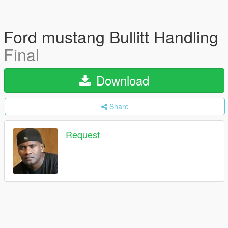
Ford mustang Bullitt Handling
Final
Download
Share
Request