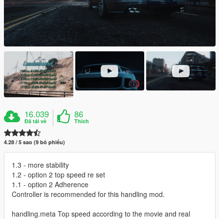
16.039
86
Đã tải về
Thích
4.28 / 5 sao (9 bỏ phiếu)
1.3 - more stability
1.2 - option 2 top speed re set
1.1 - option 2 Adherence
Controller is recommended for this handling mod.
handling.meta Top speed according to the movie and real