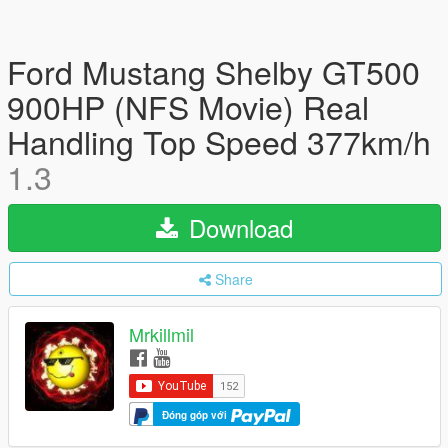
Ford Mustang Shelby GT500
900HP (NFS Movie) Real
Handling Top Speed 377km/h
1.3
Download
Share
Mrkillmil
Đóng góp với