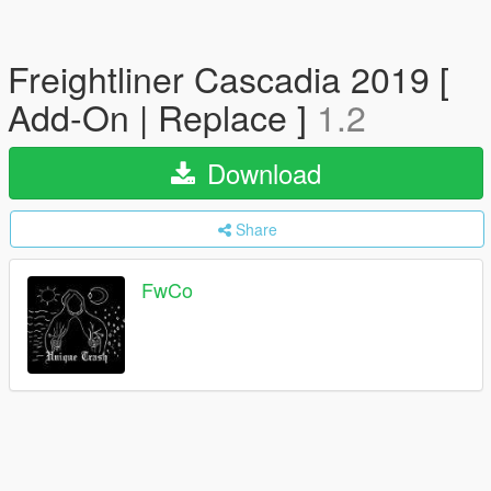
Freightliner Cascadia 2019 [
Add-On | Replace ]
1.2
Download
Share
FwCo