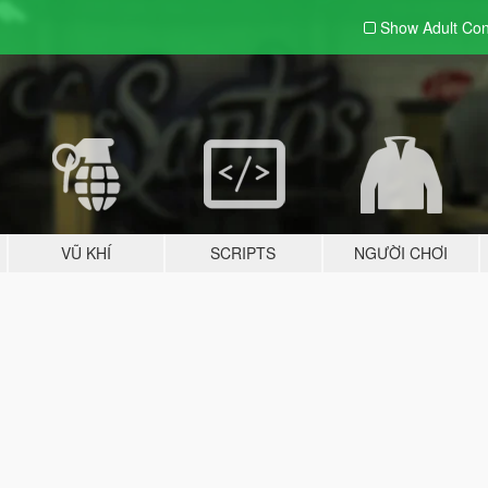
Show Adult
Con
VŨ KHÍ
SCRIPTS
NGƯỜI CHƠI