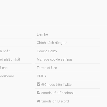
Liên hệ
Chính sách riêng tư
ch nhất
Cookie Policy
ad nhiều nhất
Manage cookie settings
á cao
Terms of Use
derboard
DMCA
@5mods trên Twitter
5mods trên Facebook
5mods on Discord