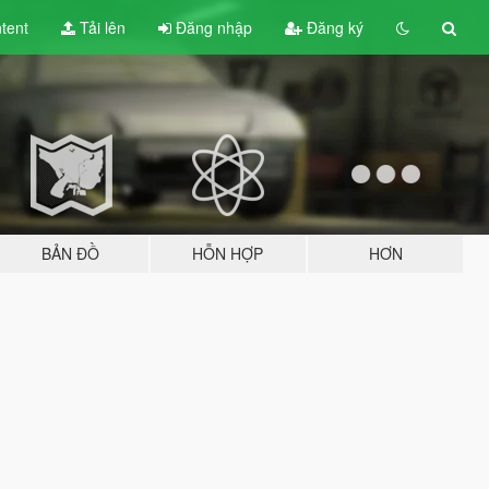
tent
Tải lên
Đăng nhập
Đăng ký
BẢN ĐỒ
HỖN HỢP
HƠN