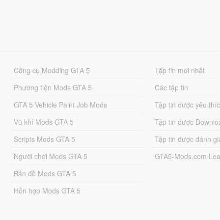
Công cụ Modding GTA 5
Tập tin mới nhất
Phương tiện Mods GTA 5
Các tập tin
GTA 5 Vehicle Paint Job Mods
Tập tin được yêu thí
Vũ khí Mods GTA 5
Tập tin được Downlo
Scripts Mods GTA 5
Tập tin được đánh gi
Người chơi Mods GTA 5
GTA5-Mods.com Lea
Bản đồ Mods GTA 5
Hỗn hợp Mods GTA 5