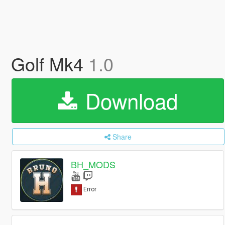
Golf Mk4
1.0
Download
Share
BH_MODS