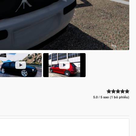
5.0 / 5 sao (1 bỏ phiếu)