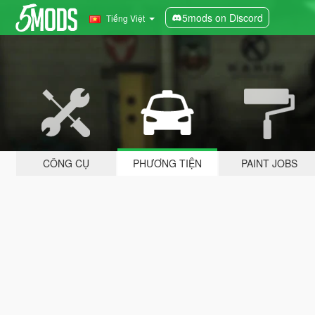
5mods on Discord
Tiếng Việt
CÔNG CỤ
PHƯƠNG TIỆN
PAINT JOBS