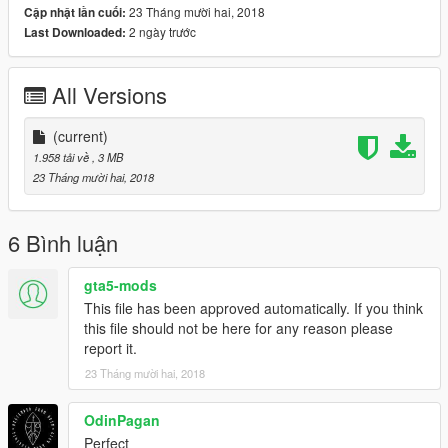
23 Tháng mười hai, 2018
Cập nhật lần cuối:
2 ngày trước
Last Downloaded:
All Versions
(current)
1.958 tải về
, 3 MB
23 Tháng mười hai, 2018
6 Bình luận
gta5-mods
This file has been approved automatically. If you think
this file should not be here for any reason please
report it.
23 Tháng mười hai, 2018
OdinPagan
Perfect