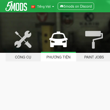
5mods on Discord
Tiếng Việt
CÔNG CỤ
PHƯƠNG TIỆN
PAINT JOBS