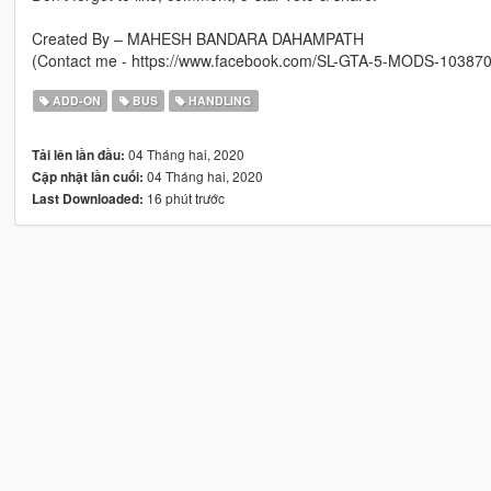
Created By – MAHESH BANDARA DAHAMPATH
(Contact me - https://www.facebook.com/SL-GTA-5-MODS-10387
ADD-ON
BUS
HANDLING
04 Tháng hai, 2020
Tải lên lần đầu:
04 Tháng hai, 2020
Cập nhật lần cuối:
16 phút trước
Last Downloaded: