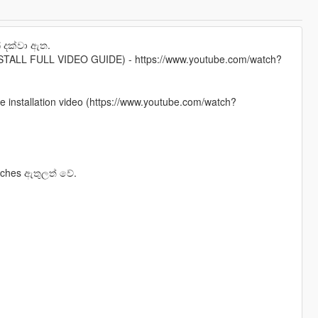
 දක්වා ඇත.
ALL FULL VIDEO GUIDE) - https://www.youtube.com/watch?
the installation video (https://www.youtube.com/watch?
tches ඇතුලත් වේ.