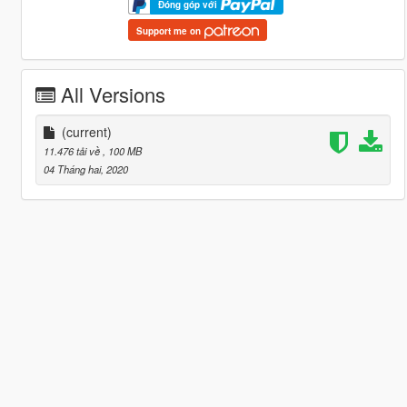
Đóng góp với
Support me on
All Versions
(current)
11.476 tải về
, 100 MB
04 Tháng hai, 2020