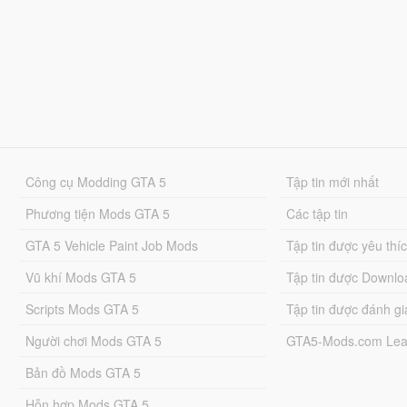
Công cụ Modding GTA 5
Tập tin mới nhất
Phương tiện Mods GTA 5
Các tập tin
GTA 5 Vehicle Paint Job Mods
Tập tin được yêu thí
Vũ khí Mods GTA 5
Tập tin được Downlo
Scripts Mods GTA 5
Tập tin được đánh gi
Người chơi Mods GTA 5
GTA5-Mods.com Lea
Bản đồ Mods GTA 5
Hỗn hợp Mods GTA 5