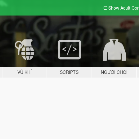
Show Adult
Con
VŨ KHÍ
SCRIPTS
NGƯỜI CHƠI