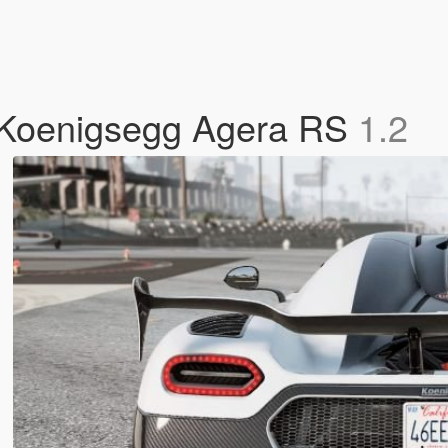
7 Koenigsegg Agera RS
1.2