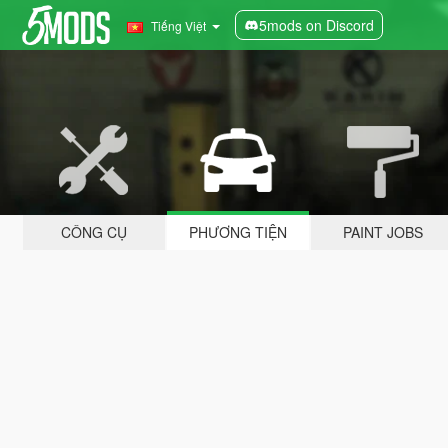
5mods on Discord
Tiếng Việt
CÔNG CỤ
PHƯƠNG TIỆN
PAINT JOBS