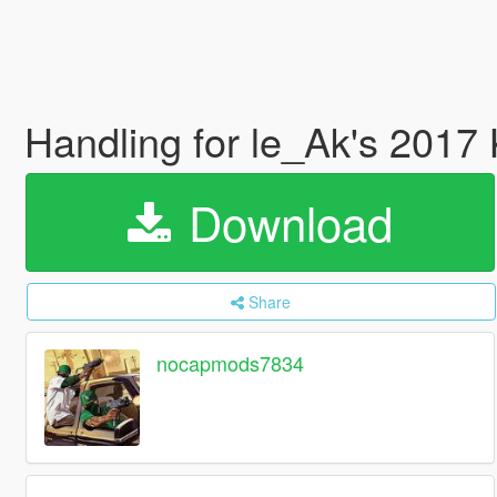
Handling for le_Ak's 201
Download
Share
nocapmods7834