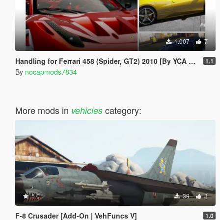
1.007
7
Handling for Ferrari 458 (Spider, GT2) 2010 [By YCA SCRAT, HarSoul, and Rmod Customs] 3 In 1
1.1
By
nocapmods7834
More mods in
category:
vehicles
5.0
39
3
F-8 Crusader [Add-On | VehFuncs V]
1.0