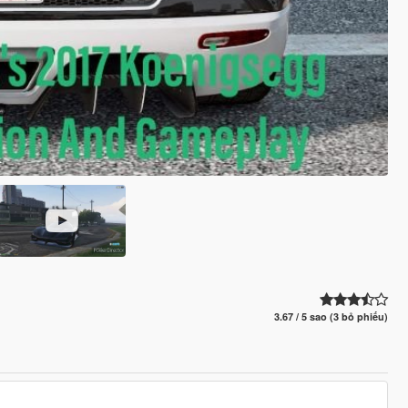
3.67 / 5 sao (3 bỏ phiếu)