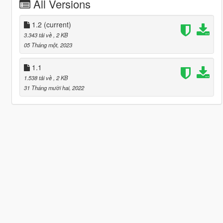
All Versions
1.2
(current)
3.343 tải về
, 2 KB
05 Tháng một, 2023
1.1
1.538 tải về
, 2 KB
31 Tháng mười hai, 2022