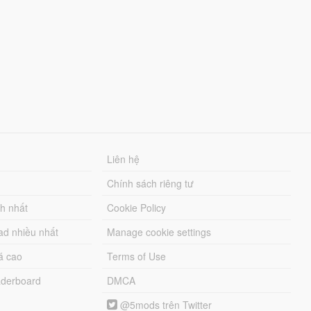
Liên hệ
Chính sách riêng tư
ch nhất
Cookie Policy
ad nhiều nhất
Manage cookie settings
á cao
Terms of Use
derboard
DMCA
@5mods trên Twitter