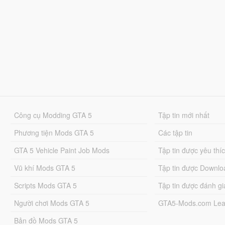
Công cụ Modding GTA 5
Tập tin mới nhất
Phương tiện Mods GTA 5
Các tập tin
GTA 5 Vehicle Paint Job Mods
Tập tin được yêu thí
Vũ khí Mods GTA 5
Tập tin được Downlo
Scripts Mods GTA 5
Tập tin được đánh gi
Người chơi Mods GTA 5
GTA5-Mods.com Lea
Bản đồ Mods GTA 5