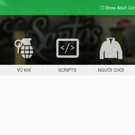
Show Adult
Con
VŨ KHÍ
SCRIPTS
NGƯỜI CHƠI