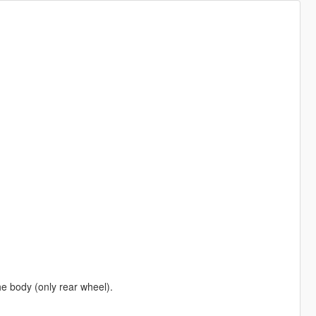
he body (only rear wheel).