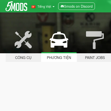
5mods on Discord
Tiếng Việt
CÔNG CỤ
PHƯƠNG TIỆN
PAINT JOBS