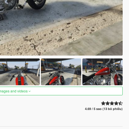
images and videos
4.69 / 5 sao (13 bỏ phiếu)