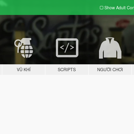
Show Adult
Con
VŨ KHÍ
SCRIPTS
NGƯỜI CHƠI