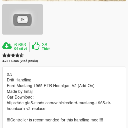
6.693
38
Đã tải về
Thích
4.75 / 5 sao (2 bỏ phiếu)
0.3
Drift Handling
Ford Mustang 1965 RTR Hoonigan V2 (Add-On)
Made by Imtaj
Car Download:
https://de.gta5-mods.com/vehicles/ford-mustang-1965-rtr-
hoonicorn-v2-replace
!!!Controller is recommended for this handling mod!!!!