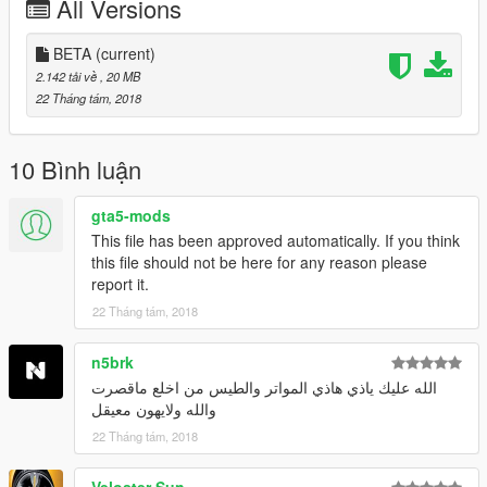
All Versions
BETA
(current)
2.142 tải về
, 20 MB
22 Tháng tám, 2018
10 Bình luận
gta5-mods
This file has been approved automatically. If you think
this file should not be here for any reason please
report it.
22 Tháng tám, 2018
n5brk
الله عليك ياذي هاذي المواتر والطيس من اخلع ماقصرت
والله ولايهون معيقل
22 Tháng tám, 2018
Veloster Sun