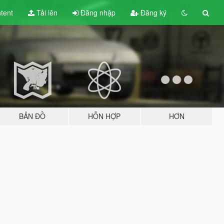
tent
Tải lên
Đăng nhập
Đăng ký
BẢN ĐỒ
HỖN HỢP
HƠN