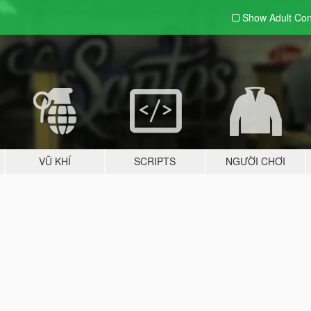
Show Adult
Con
VŨ KHÍ
SCRIPTS
NGƯỜI CHƠI