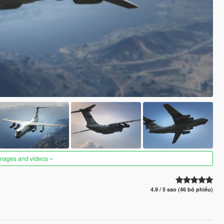
images and videos
4.9 / 5 sao (46 bỏ phiếu)