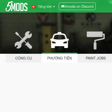
5mods on Discord
Tiếng Việt
CÔNG CỤ
PHƯƠNG TIỆN
PAINT JOBS