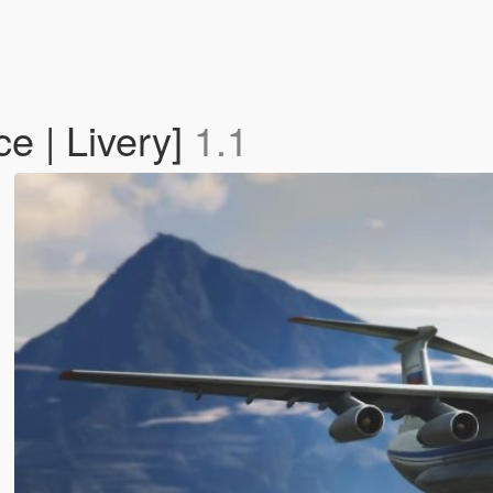
e | Livery]
1.1