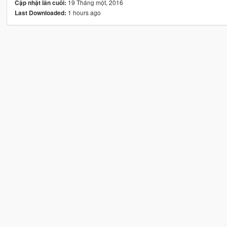
19 Tháng một, 2016
Cập nhật lần cuối:
1 hours ago
Last Downloaded: