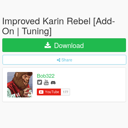
Improved Karin Rebel [Add-
On | Tuning]
Download
Share
Bob322