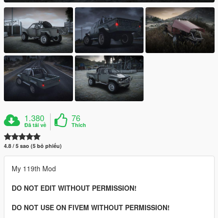
1.380
76
Đã tải về
Thích
4.8 / 5 sao (5 bỏ phiếu)
My 119th Mod
DO NOT EDIT WITHOUT PERMISSION!
DO NOT USE ON FIVEM WITHOUT PERMISSION!