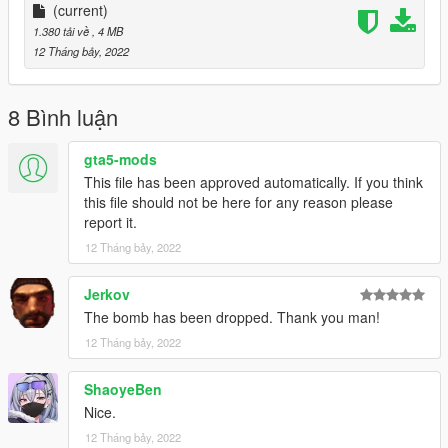
(current)
1.380 tải về
, 4 MB
12 Tháng bảy, 2022
8 Bình luận
gta5-mods
This file has been approved automatically. If you think
this file should not be here for any reason please
report it.
12 Tháng bảy, 2022
Jerkov
The bomb has been dropped. Thank you man!
12 Tháng bảy, 2022
ShaoyeBen
Nice.
12 Tháng bảy, 2022