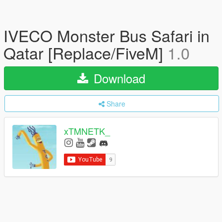
IVECO Monster Bus Safari in
Qatar [Replace/FiveM]
1.0
Download
Share
xTMNETK_