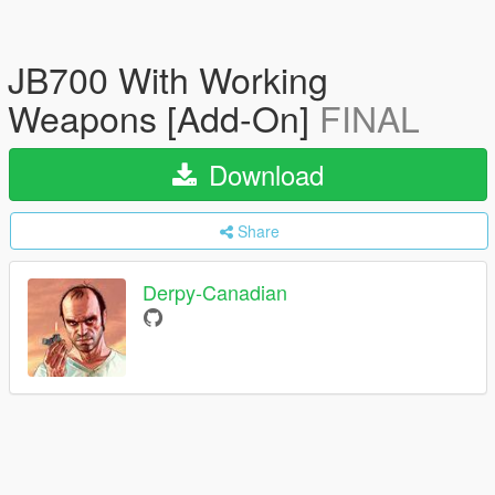
JB700 With Working
Weapons [Add-On]
FINAL
Download
Share
Derpy-Canadian