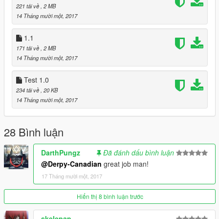
221 tải về
, 2 MB
14 Tháng mười một, 2017
1.1
171 tải về
, 2 MB
14 Tháng mười một, 2017
Test 1.0
234 tải về
, 20 KB
14 Tháng mười một, 2017
28 Bình luận
DarthPungz
Đã đánh dấu bình luận
@Derpy-Canadian
great job man!
17 Tháng mười một, 2017
Hiển thị 8 bình luận trước
skelepap