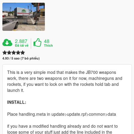
2.887
48
Đã tải về
Thích
4.93 / 5 sao (7 bỏ phiếu)
This is a very simple mod that makes the JB700 weapons
work, there are two weapons on it for now, machineguns and
rockets, if you want to lock on with the rockets hold tab and
launch it.
INSTALL:
Place handling.meta in update>update.rpf>common>data
if you have a modified handling already and do not want to
loose some of your stuff just add the line included in the