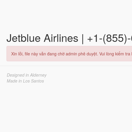
Jetblue Airlines | +1-(85
Xin lỗi, file này vẫn đang chờ admin phê duyệt. Vui lòng kiểm tra l
Designed in Alderney
Made in Los Santos