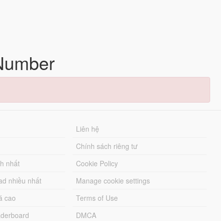
 Number
Liên hệ
Chính sách riêng tư
ch nhất
Cookie Policy
ad nhiều nhất
Manage cookie settings
á cao
Terms of Use
derboard
DMCA