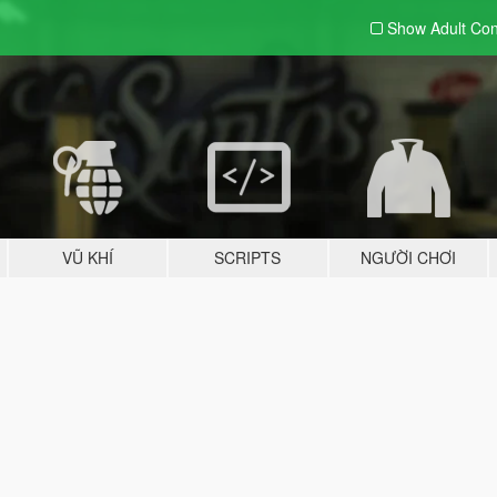
Show Adult
Con
VŨ KHÍ
SCRIPTS
NGƯỜI CHƠI