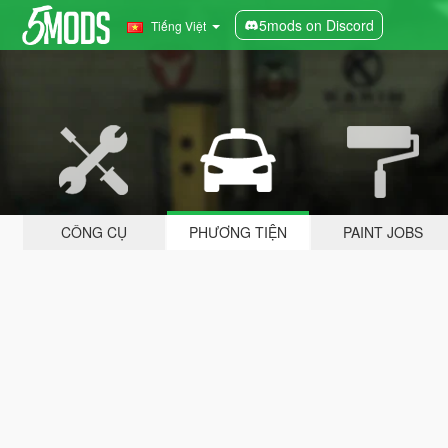
5mods on Discord
Tiếng Việt
CÔNG CỤ
PHƯƠNG TIỆN
PAINT JOBS