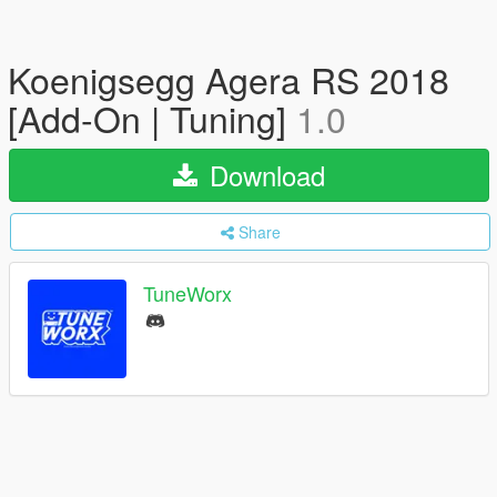
Koenigsegg Agera RS 2018
[Add-On | Tuning]
1.0
Download
Share
TuneWorx