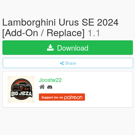
Lamborghini Urus SE 2024
[Add-On / Replace]
1.1
Download
Share
Joostw22
Support me on