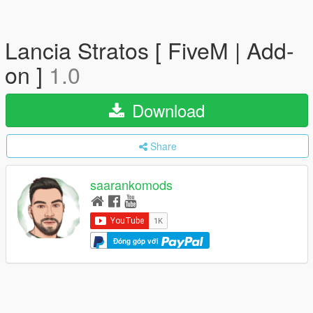
Lancia Stratos [ FiveM | Add-
on ]
1.0
Download
Share
saarankomods
Đóng góp với