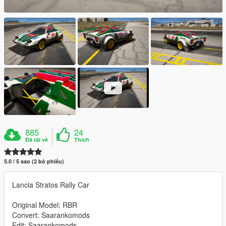
885
24
Đã tải về
Thích
5.0 / 5 sao (2 bỏ phiếu)
Lancia Stratos Rally Car
Original Model: RBR
Convert: Saarankomods
Edit: Saarankomods