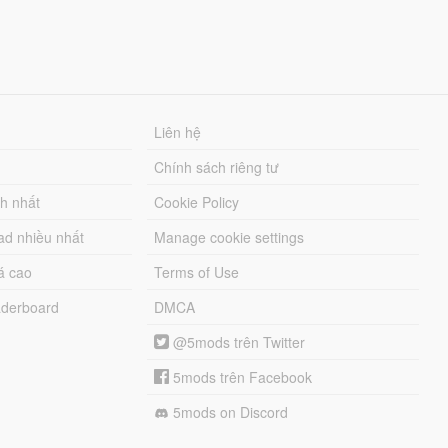
Liên hệ
Chính sách riêng tư
ch nhất
Cookie Policy
ad nhiều nhất
Manage cookie settings
á cao
Terms of Use
derboard
DMCA
@5mods trên Twitter
5mods trên Facebook
5mods on Discord