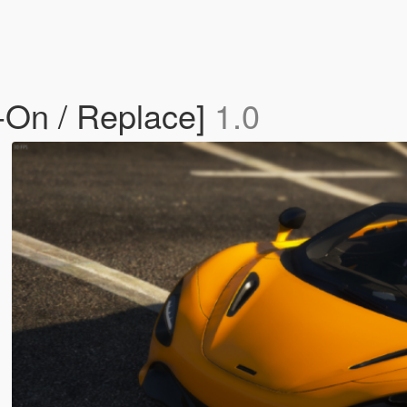
-On / Replace]
1.0