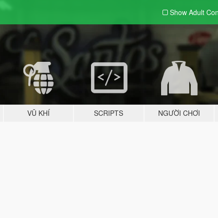
Show Adult
Con
VŨ KHÍ
SCRIPTS
NGƯỜI CHƠI