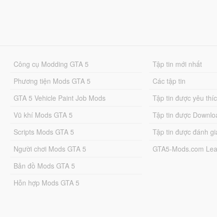
Công cụ Modding GTA 5
Tập tin mới nhất
Phương tiện Mods GTA 5
Các tập tin
GTA 5 Vehicle Paint Job Mods
Tập tin được yêu thí
Vũ khí Mods GTA 5
Tập tin được Downlo
Scripts Mods GTA 5
Tập tin được đánh gi
Người chơi Mods GTA 5
GTA5-Mods.com Lea
Bản đồ Mods GTA 5
Hỗn hợp Mods GTA 5