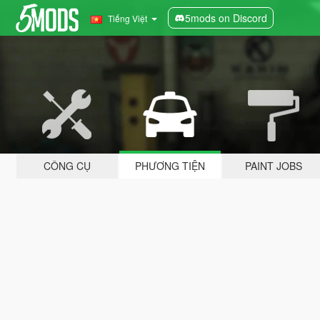
5mods on Discord
Tiếng Việt
CÔNG CỤ
PHƯƠNG TIỆN
PAINT JOBS