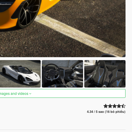
images and videos
4.34 / 5 sao (16 bỏ phiếu)