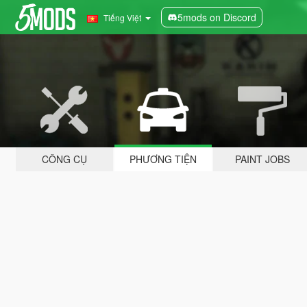
5mods on Discord
Tiếng Việt
CÔNG CỤ
PHƯƠNG TIỆN
PAINT JOBS