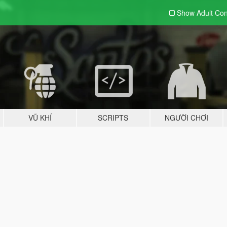
Show Adult
Con
VŨ KHÍ
SCRIPTS
NGƯỜI CHƠI