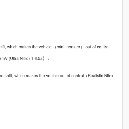
ift, which makes the vehicle （mini monster） out of control
temV (Ultra Nitro) 1.6.5a】：
 shift, which makes the vehicle out of control（Realistic Nitro