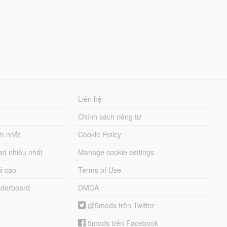
Liên hệ
Chính sách riêng tư
ch nhất
Cookie Policy
ad nhiều nhất
Manage cookie settings
á cao
Terms of Use
derboard
DMCA
@5mods trên Twitter
5mods trên Facebook