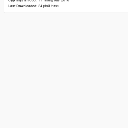
Cập nhật lần cuối:
24 phút trước
Last Downloaded: