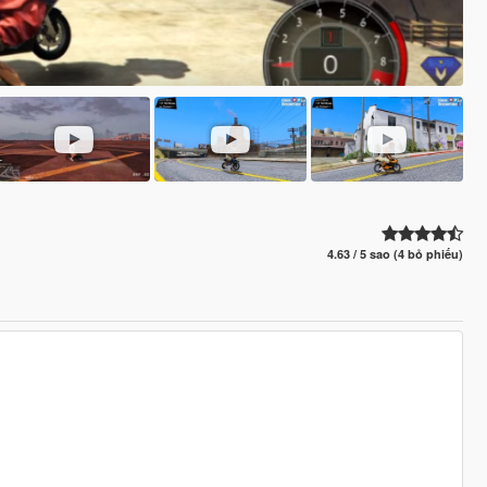
4.63 / 5 sao (4 bỏ phiếu)