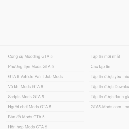
Công cụ Modding GTA 5
Tập tin mới nhất
Phương tiện Mods GTA 5
Các tập tin
GTA 5 Vehicle Paint Job Mods
Tập tin được yêu thí
Vũ khí Mods GTA 5
Tập tin được Downlo
Scripts Mods GTA 5
Tập tin được đánh gi
Người chơi Mods GTA 5
GTA5-Mods.com Lea
Bản đồ Mods GTA 5
Hỗn hợp Mods GTA 5