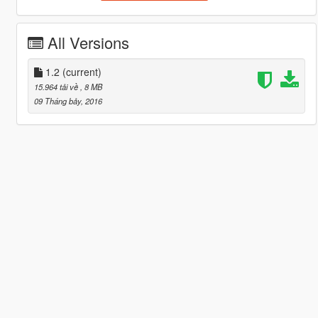
All Versions
1.2
(current)
15.964 tải về
, 8 MB
09 Tháng bảy, 2016