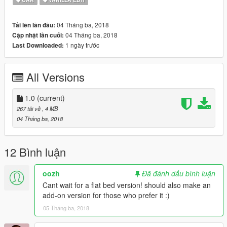
04 Tháng ba, 2018
Tải lên lần đầu:
04 Tháng ba, 2018
Cập nhật lần cuối:
1 ngày trước
Last Downloaded:
All Versions
1.0
(current)
267 tải về
, 4 MB
04 Tháng ba, 2018
12 Bình luận
oozh
Đã đánh dấu bình luận
Cant wait for a flat bed version! should also make an
add-on version for those who prefer it :)
05 Tháng ba, 2018