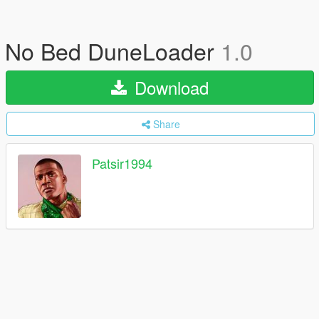
No Bed DuneLoader
1.0
Download
Share
Patsir1994