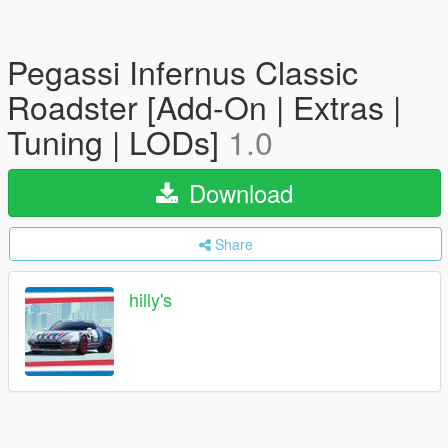
Pegassi Infernus Classic
Roadster [Add-On | Extras |
Tuning | LODs]
1.0
Download
Share
hilly's