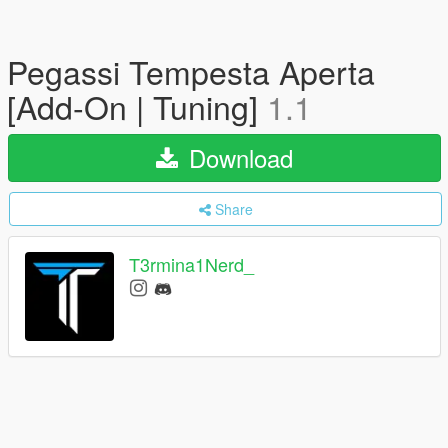
Pegassi Tempesta Aperta
[Add-On | Tuning]
1.1
Download
Share
T3rmina1Nerd_