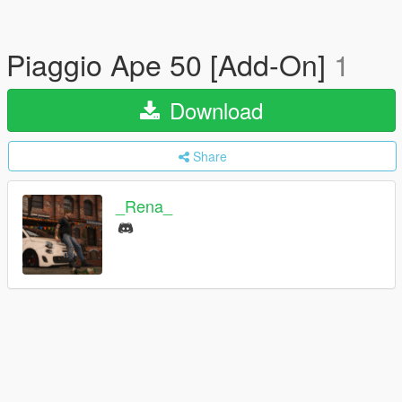
Piaggio Ape 50 [Add-On]
1
Download
Share
_Rena_