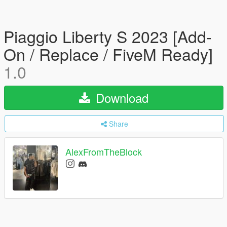
Piaggio Liberty S 2023 [Add-
On / Replace / FiveM Ready]
1.0
Download
Share
AlexFromTheBlock