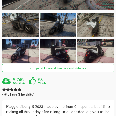
Expand to see all images and videos
5.745
58
Đã tải về
Thích
4.94 / 5 sao (8 bỏ phiếu)
Piaggio Liberty S 2023 made by me from 0. I spent a lot of time
making all this, today after a long time I decided to give it to the