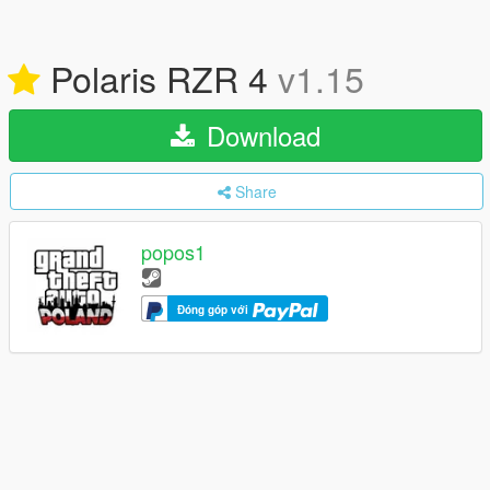
Polaris RZR 4
v1.15
Download
Share
popos1
Đóng góp với