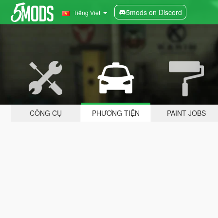
5mods on Discord
Tiếng Việt
CÔNG CỤ
PHƯƠNG TIỆN
PAINT JOBS