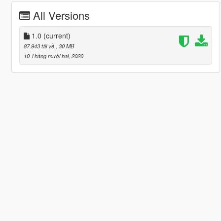
All Versions
1.0
(current)
87.943 tải về
, 30 MB
10 Tháng mười hai, 2020