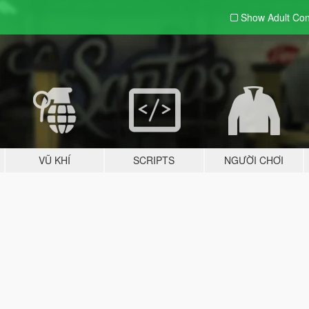
Show Adult
Con
VŨ KHÍ
SCRIPTS
NGƯỜI CHƠI