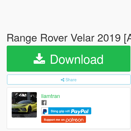
Range Rover Velar 2019 
Download
Share
liamtran
Đóng góp với
Support me on