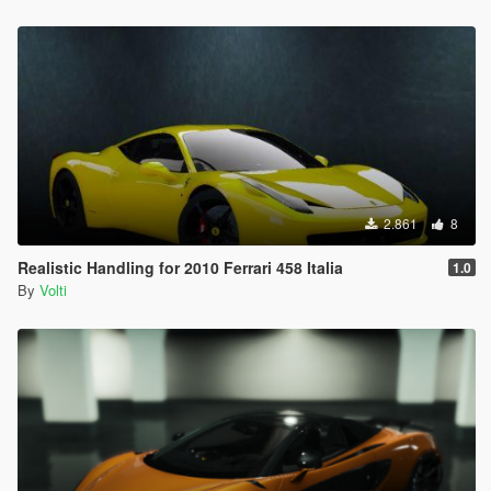
2.861
8
Realistic Handling for 2010 Ferrari 458 Italia
1.0
By
Volti