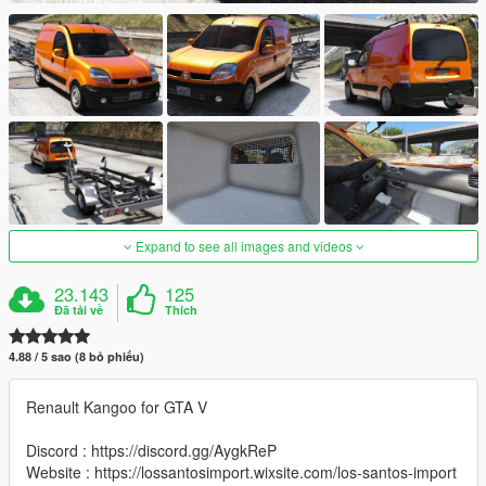
Expand to see all images and videos
23.143
125
Đã tải về
Thích
4.88 / 5 sao (8 bỏ phiếu)
Renault Kangoo for GTA V
Discord : https://discord.gg/AygkReP
Website : https://lossantosimport.wixsite.com/los-santos-import