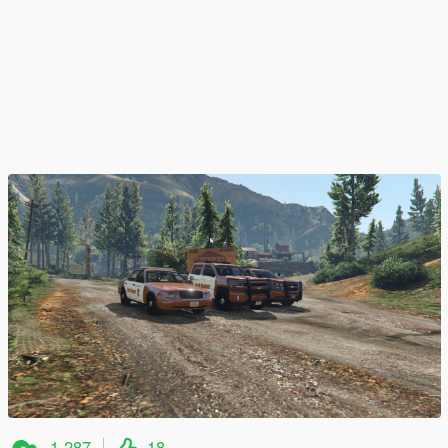
1.287
18