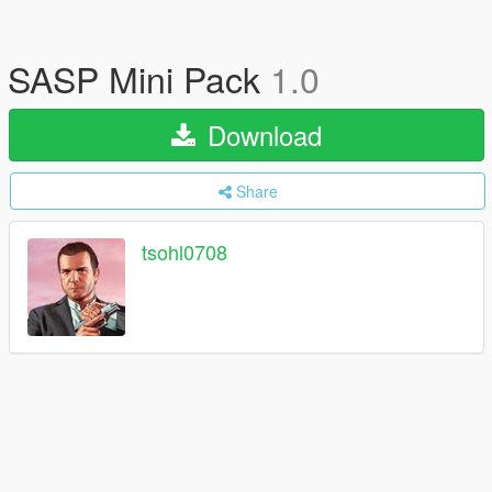
SASP Mini Pack
1.0
Download
Share
tsohl0708