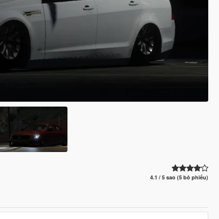
4.1 / 5 sao (5 bỏ phiếu)