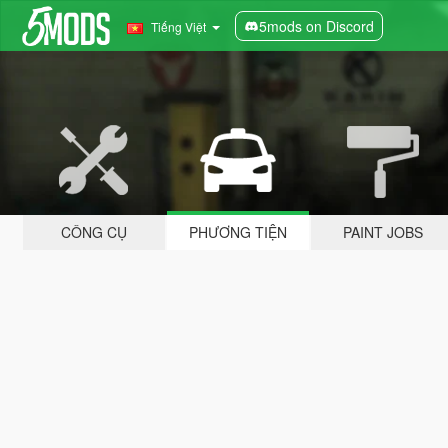
5mods on Discord
Tiếng Việt
CÔNG CỤ
PHƯƠNG TIỆN
PAINT JOBS