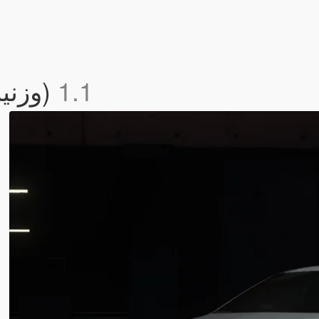
Stanced Handling (-وزنية تهبيط)
1.1