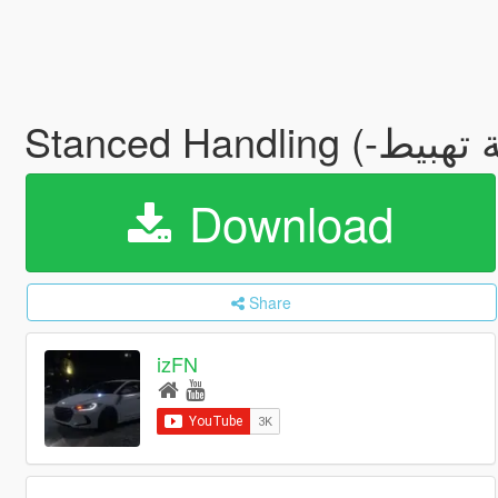
Download
Share
izFN