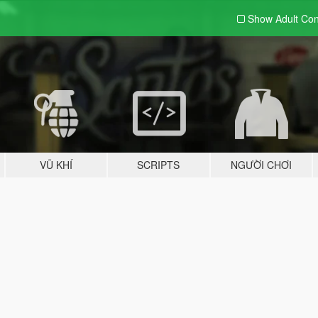
Show Adult
Con
VŨ KHÍ
SCRIPTS
NGƯỜI CHƠI