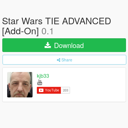
Star Wars TIE ADVANCED
[Add-On]
0.1
Download
Share
kjb33