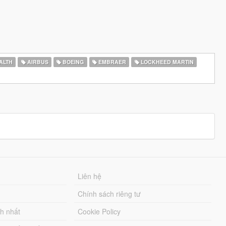
ALTH
AIRBUS
BOEING
EMBRAER
LOCKHEED MARTIN
Liên hệ
Chính sách riêng tư
ch nhất
Cookie Policy