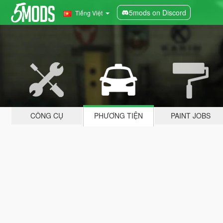
5mods on Discord
Tiếng Việt
CÔNG CỤ
PHƯƠNG TIỆN
PAINT JOBS