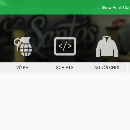
Show Adult
Con
VŨ KHÍ
SCRIPTS
NGƯỜI CHƠI