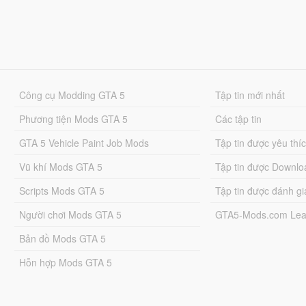
Công cụ Modding GTA 5
Tập tin mới nhất
Phương tiện Mods GTA 5
Các tập tin
GTA 5 Vehicle Paint Job Mods
Tập tin được yêu thí
Vũ khí Mods GTA 5
Tập tin được Downlo
Scripts Mods GTA 5
Tập tin được đánh gi
Người chơi Mods GTA 5
GTA5-Mods.com Lea
Bản đồ Mods GTA 5
Hỗn hợp Mods GTA 5