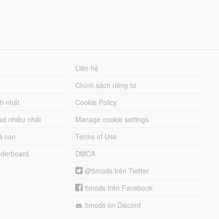
Liên hệ
Chính sách riêng tư
ch nhất
Cookie Policy
ad nhiều nhất
Manage cookie settings
á cao
Terms of Use
derboard
DMCA
@5mods trên Twitter
5mods trên Facebook
5mods on Discord