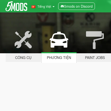
5mods on Discord
Tiếng Việt
CÔNG CỤ
PHƯƠNG TIỆN
PAINT JOBS