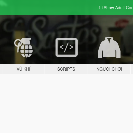
Show Adult
Con
VŨ KHÍ
SCRIPTS
NGƯỜI CHƠI