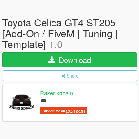
Toyota Celica GT4 ST205
[Add-On / FiveM | Tuning |
Template]
1.0
Download
Share
Razer kobain
Support me on