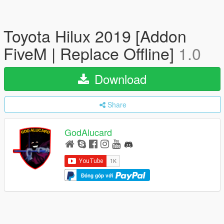
Toyota Hilux 2019 [Addon
FiveM | Replace Offline]
1.0
Download
Share
GodAlucard
Đóng góp với