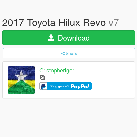
2017 Toyota Hilux Revo
v7
Download
Share
CristopherIgor
Đóng góp với