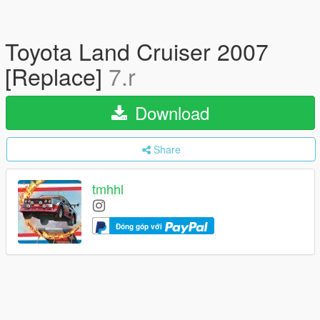
Toyota Land Cruiser 2007
[Replace]
7.r
Download
Share
tmhhl
Đóng góp với