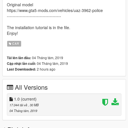
Original model
https://www.gta5-mods.com/vehicles/uaz-3962-police
--------------------------------------
The installation tutorial is in the file.
Enjoy!
CAR
04 Tháng tám, 2019
Tải lên lần đầu:
04 Tháng tám, 2019
Cập nhật lần cuối:
2 hours ago
Last Downloaded:
All Versions
1.0
(current)
17.044 tải về
, 30 MB
04 Tháng tám, 2019