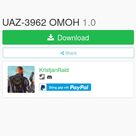
UAZ-3962 OMOH
1.0
Download
Share
KristjanRaid
Đóng góp với