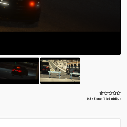
0.5 / 5 sao (1 bỏ phiếu)