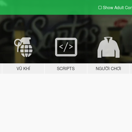
Show Adult
Con
VŨ KHÍ
SCRIPTS
NGƯỜI CHƠI