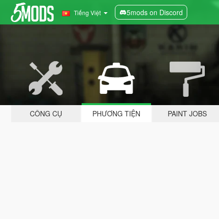
5mods on Discord
Tiếng Việt
CÔNG CỤ
PHƯƠNG TIỆN
PAINT JOBS