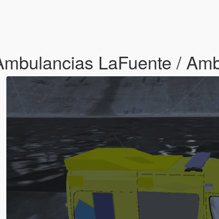
Ambulancias LaFuente / Am