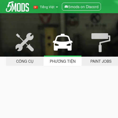
5mods on Discord
Tiếng Việt
CÔNG CỤ
PHƯƠNG TIỆN
PAINT JOBS