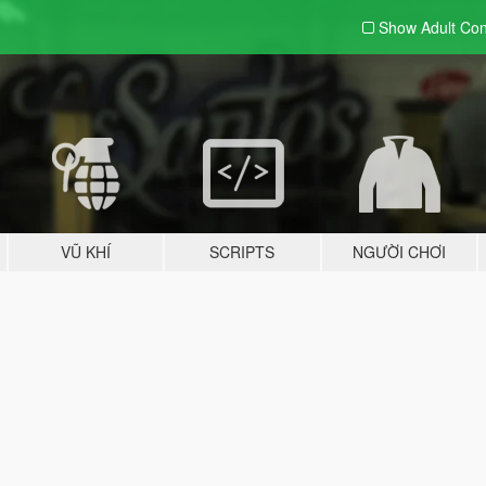
Show Adult
Con
VŨ KHÍ
SCRIPTS
NGƯỜI CHƠI