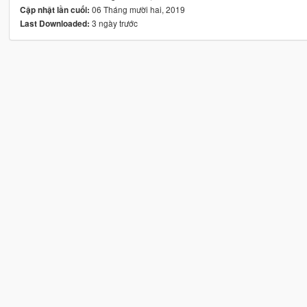
06 Tháng mười hai, 2019
Cập nhật lần cuối:
3 ngày trước
Last Downloaded: