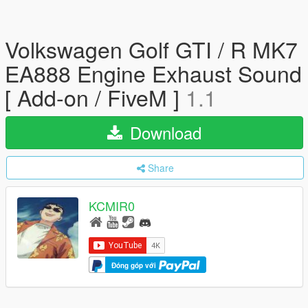
Volkswagen Golf GTI / R MK7
EA888 Engine Exhaust Sound
[ Add-on / FiveM ]
1.1
Download
Share
KCMIR0
Đóng góp với