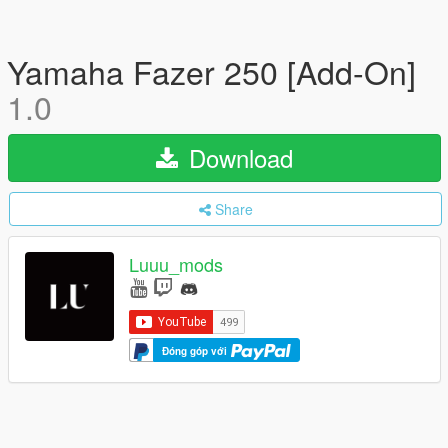
Yamaha Fazer 250 [Add-On]
1.0
Download
Share
Luuu_mods
Đóng góp với