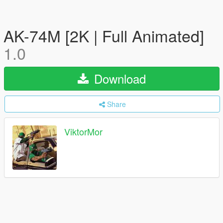
AK-74M [2K | Full Animated]
1.0
Download
Share
ViktorMor